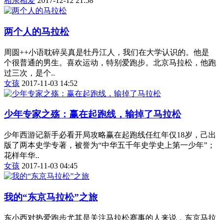
相亲相爱
2017-12-12 21:58
两个人的马拉松
周圆++小语耽碎吴真是牡丹江人，我们在大学认识的。他是
个很普通的男生。喜欢运动，特别爱跑步。北京马拉松，他跑
过三次，是个..
女孩
2017-11-03 14:52
少年专家之殇：赢在起跑线，输掉了马拉松
少年西游记新手必看开局攻略赢在起跑线任红年仅18岁，己出
版了两本史学专著，被誉为“中华五千年史学史上第一少年”；
花样年华..
女孩
2017-11-03 04:45
我的“东京马拉松”之旅
东小西对热爱跑步尤其是关注马拉松赛事的人来说，东京马拉