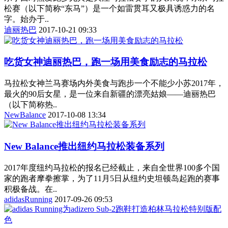
松赛（以下简称“东马”）是一个如雷贯耳又极具诱惑力的名
字。始办于..
迪丽热巴
2017-10-21 09:33
吃货女神迪丽热巴，跑一场用美食励志的马拉松
马拉松女神兰马赛场内外美食与跑步一个不能少小苏2017年，
最火的90后女星，是一位来自新疆的漂亮姑娘——迪丽热巴
（以下简称热..
NewBalance
2017-10-08 13:34
New Balance推出纽约马拉松装备系列
2017年度纽约马拉松的报名已经截止，来自全世界100多个国
家的跑者摩拳擦掌，为了11月5日从纽约史坦顿岛起跑的赛事
积极备战。在..
adidasRunning
2017-09-26 09:53