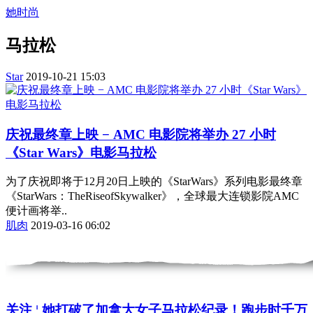
她时尚
马拉松
Star
2019-10-21 15:03
庆祝最终章上映 − AMC 电影院将举办 27 小时
《Star Wars》电影马拉松
为了庆祝即将于12月20日上映的《StarWars》系列电影最终章
《StarWars：TheRiseofSkywalker》，全球最大连锁影院AMC
便计画将举..
肌肉
2019-03-16 06:02
关注 ¦ 她打破了加拿大女子马拉松纪录！跑步时千万