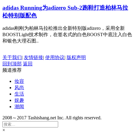
adidas Running为adizero Sub-2跑鞋打造柏林马拉
松特别版配色
adidas刚刚为柏林马拉松推出全新特别版adizero，采用全新
BOOSTLight技术制作，在签名式的白色BOOST中底注入白色
和银色大理石图..
关于我们
|
友情链接
|
使用协议
|
版权声明
回到顶部
返回
频道推荐
妆容
风尚
生活
娱趣
潮闻
2008～2017 Tashishang.net Inc. All rights reserved.
×