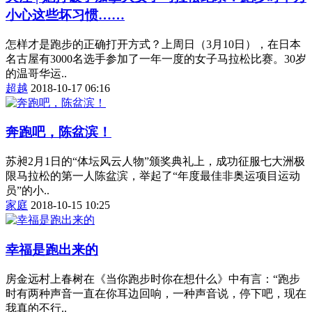
小心这些坏习惯……
怎样才是跑步的正确打开方式？上周日（3月10日），在日本
名古屋有3000名选手参加了一年一度的女子马拉松比赛。30岁
的温哥华运..
超越
2018-10-17 06:16
奔跑吧，陈盆滨！
苏昶2月1日的“体坛风云人物”颁奖典礼上，成功征服七大洲极
限马拉松的第一人陈盆滨，举起了“年度最佳非奥运项目运动
员”的小..
家庭
2018-10-15 10:25
幸福是跑出来的
房金远村上春树在《当你跑步时你在想什么》中有言：“跑步
时有两种声音一直在你耳边回响，一种声音说，停下吧，现在
我真的不行..