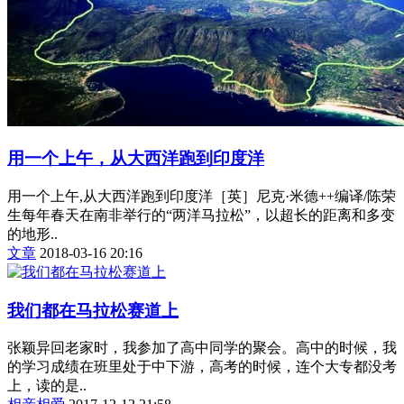
用一个上午，从大西洋跑到印度洋
用一个上午,从大西洋跑到印度洋［英］尼克·米德++编译/陈荣
生每年春天在南非举行的“两洋马拉松”，以超长的距离和多变
的地形..
文章
2018-03-16 20:16
我们都在马拉松赛道上
张颖异回老家时，我参加了高中同学的聚会。高中的时候，我
的学习成绩在班里处于中下游，高考的时候，连个大专都没考
上，读的是..