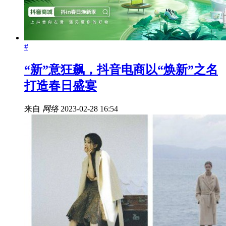
#
“新”意狂飙，抖音电商以“焕新”之名
打造春日盛宴
来自
网络
2023-02-28 16:54