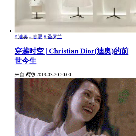
# 迪奥
# 春夏
# 圣罗兰
穿越时空 | Christian Dior(迪奥)的前
世今生
来自
网络
2019-03-20 20:00