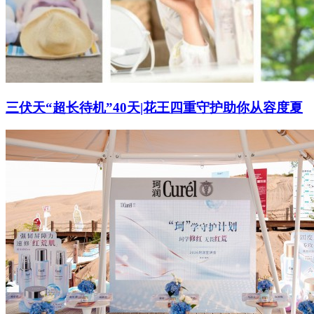
三伏天“超长待机”40天|花王四重守护助你从容度夏