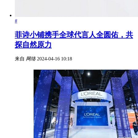
#
菲诗小铺携手全球代言人全圆佑，共
探自然原力
来自
网络
2024-04-16 10:18