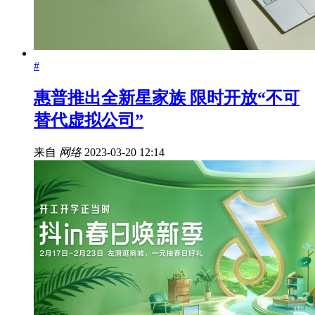
#
惠普推出全新星家族 限时开放“不可
替代虚拟公司”
来自
网络
2023-03-20 12:14