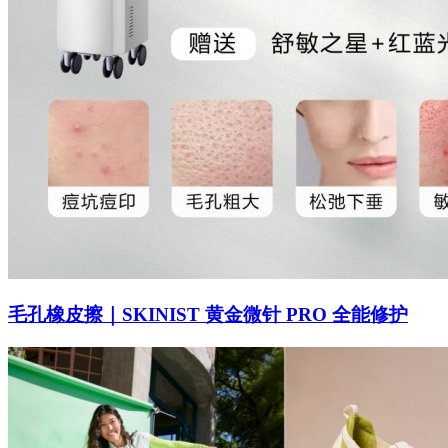
毛孔橡皮擦｜SKINIST 黄金微针 PRO 全能修护