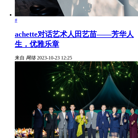
#
achette对话艺术人田艺苗——芳华人
生，优雅乐章
来自
网络
2023-10-23 12:25