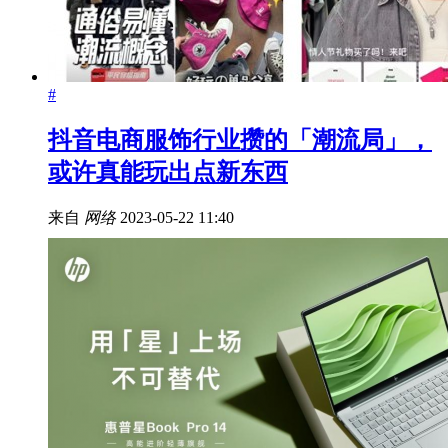
#
抖音电商服饰行业攒的「潮流局」，
或许真能玩出点新东西
来自
网络
2023-05-22 11:40