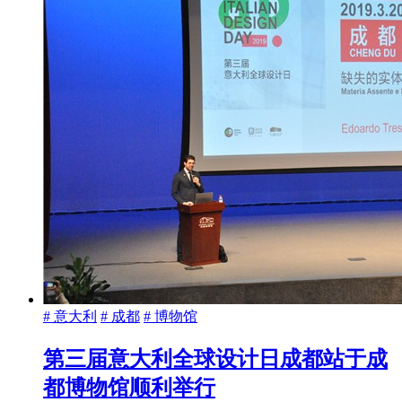
# 意大利
# 成都
# 博物馆
第三届意大利全球设计日成都站于成
都博物馆顺利举行