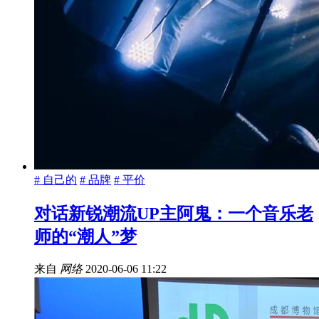
# 自己的
# 品牌
# 平价
对话新锐潮流UP主阿鬼：一个音乐老
师的“潮人”梦
来自
网络
2020-06-06 11:22