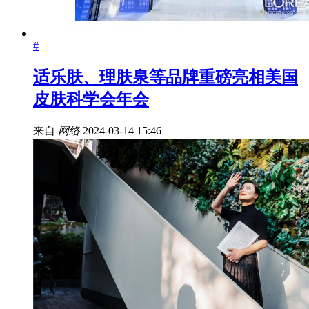
#
适乐肤、理肤泉等品牌重磅亮相美国
皮肤科学会年会
来自
网络
2024-03-14 15:46