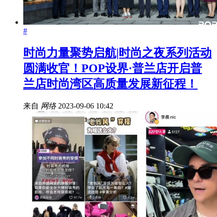
#
时尚力量聚势启航|时尚之夜系列活动
圆满收官！POP设界·普兰店开启普
兰店时尚湾区高质量发展新征程！
来自
网络
2023-09-06 10:42