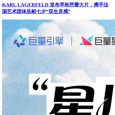
KARL LAGERFELD 发布早秋芭蕾大片，携手法
国艺术团体呈献七夕“双生灵感”