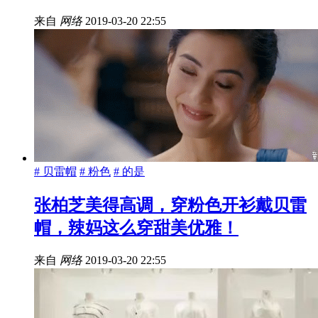
来自
网络
2019-03-20 22:55
# 贝雷帽
# 粉色
# 的是
张柏芝美得高调，穿粉色开衫戴贝雷
帽，辣妈这么穿甜美优雅！
来自
网络
2019-03-20 22:55