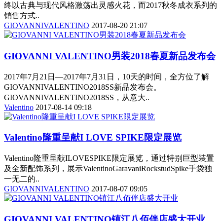
终以古典与现代风格激荡出灵感火花，而2017秋冬成衣系列的
销售方式..
GIOVANNIVALENTINO
2017-08-20 21:07
GIOVANNI VALENTINO男装2018春夏新品发布会
2017年7月21日—2017年7月31日，10天的时间，全方位了解
GIOVANNIVALENTINO2018SS新品发布会。
GIOVANNIVALENTINO2018SS，从意大..
Valentino
2017-08-14 09:18
Valentino隆重呈献I LOVE SPIKE限定展览
Valentino隆重呈献ILOVESPIKE限定展览，通过特别巨型装置
及全新配饰系列，展示ValentinoGaravaniRockstudSpike手袋独
一无二的..
GIOVANNIVALENTINO
2017-08-07 09:05
GIOVANNI VALENTINO镇江八佰伴店盛大开业