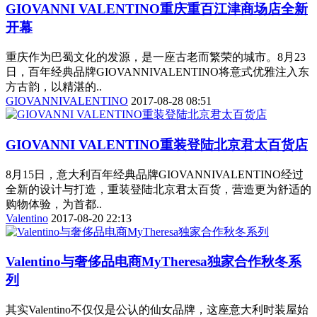
GIOVANNI VALENTINO重庆重百江津商场店全新
开幕
重庆作为巴蜀文化的发源，是一座古老而繁荣的城市。8月23
日，百年经典品牌GIOVANNIVALENTINO将意式优雅注入东
方古韵，以精湛的..
GIOVANNIVALENTINO
2017-08-28 08:51
GIOVANNI VALENTINO重装登陆北京君太百货店
8月15日，意大利百年经典品牌GIOVANNIVALENTINO经过
全新的设计与打造，重装登陆北京君太百货，营造更为舒适的
购物体验，为首都..
Valentino
2017-08-20 22:13
Valentino与奢侈品电商MyTheresa独家合作秋冬系
列
其实Valentino不仅仅是公认的仙女品牌，这座意大利时装屋始