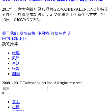
2017年，意大利百年经典品牌GIOVANNIVALENTINO坚持王
者匠心，打造意式新绅活，定义优雅绅士全新生活方式！7月
13日，GIOVANNIVA..
关于我们
|
友情链接
|
使用协议
|
版权声明
回到顶部
返回
频道推荐
妆容
风尚
生活
娱趣
潮闻
2008～2017 Tashishang.net Inc. All rights reserved.
×
首页
栏目