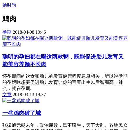
她时尚
鸡肉
孕期
2018-04-08 10:46
聪明的孕妇都在喝这两款粥，既能促进胎儿发育又
能美容养颜不长肉
怀孕期间的饮食和胎儿的发育健康程度息息相关，所以说孕期
的孕妈咪想要促进胎儿发育让你的宝宝出生以后智商高，辣
么，就在孕期..
文章
2018-03-13 19:37
一盆鸡肉破了城
张振旭元朝末年，政治腐败，民不聊生，天下大乱。各地民众