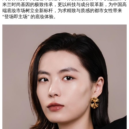
米兰时尚基因的极致传承，更以科技与成分双革新，为中国高
端底妆市场树立全新标杆，为求精致与质感的都市女性带来
“登场即主场” 的底妆体验。