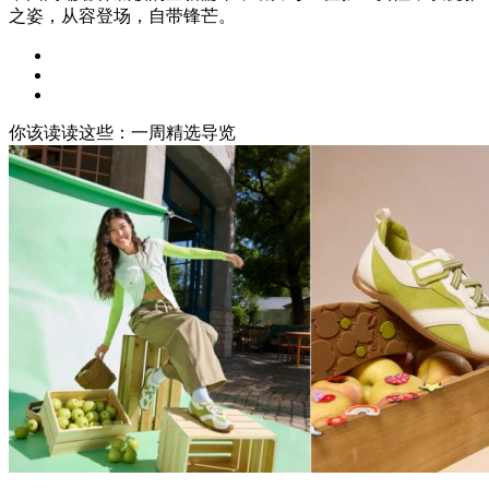
之姿，从容登场，自带锋芒。
你该读读这些：一周精选导览