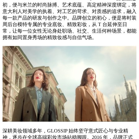
初，便与米兰的时尚脉搏、艺术底蕴、高定精神深度绑定，将
意大利人对美学的执着、对工艺的苛求、对质感的追求，融入
每一款产品的研发与创作之中。品牌创立的初心，便是将时装
周后台模特专属的专业底妆、精致彩妆，从 T 台延伸至日
常，让每一位女性无论身处职场、社交、生活何种场景，都能
拥有如同置身秀场的精致妆感与自信气场。
深耕美妆领域多年，GLOSSIP 始终坚守意式匠心与专业精
神，逐步在全球高端彩妆市场站稳脚跟。2016 年，品牌正式