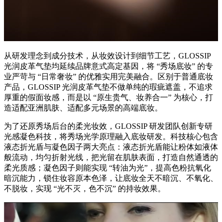
从研发理念到成分技术，从妆效设计到细节工艺，GLOSSIP
光润皮革气垫均延续品牌意式高定基因，将 “秀场底妆” 的专
业严苛与 “日常奢妆” 的优雅实用完美融合。区别于普通底妆
产品，GLOSSIP 光润皮革气垫不做单纯的瑕疵遮盖，不追求
厚重的假面妆感，而是以 “原生贵气、妆养合一” 为核心，打
造适配亚洲肌肤、适配多元场景的高端底妆。
为了还原秀场后台的柔光妆效，GLOSSIP 研发团队创新专研
光感凝色科技，将秀场光学原理融入底妆研发。科技核心包含
液态折光盾与凝色因子两大亮点：液态折光盾能让粉体如液体
般流动，均匀折射光线，把光留在肌肤表面，打造自然通透的
柔光质感；凝色因子则能实现 “转油为光”，提高色粉抗氧化
暗沉能力，锁住妆容原本色泽，让底妆全天不暗沉、不氧化、
不脱妆，实现 “光不灭，色不沉” 的持妆效果。