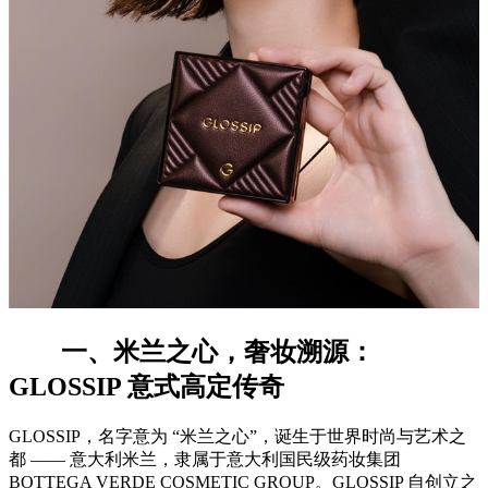
一、米兰之心，奢妆溯源：
GLOSSIP 意式高定传奇
GLOSSIP，名字意为 “米兰之心”，诞生于世界时尚与艺术之
都 —— 意大利米兰，隶属于意大利国民级药妆集团
BOTTEGA VERDE COSMETIC GROUP。GLOSSIP 自创立之