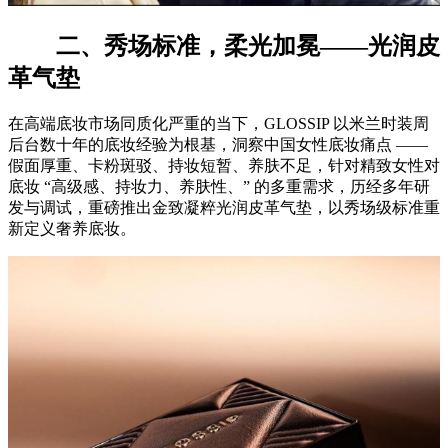
二、秀场标准，柔光加冕——光润皮
革气垫
在高端底妆市场同质化严重的当下，GLOSSIP 以米兰时装周
后台数十年的底妆经验为根基，洞察中国女性底妆痛点 ——
假面厚重、卡粉斑驳、持妆短暂、养肤不足，针对精致女性对
底妆 “高级感、持妆力、养肤性、” 的多重需求，历经多年研
发与调试，重磅推出金致凝粹光润皮革气垫，以秀场级标准重
新定义奢养底妆。