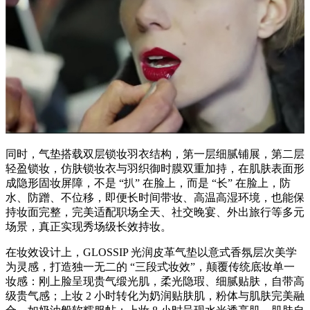
同时，气垫搭载双层锁妆羽衣结构，第一层细腻铺展，第二层
轻盈锁妆，仿肤锁妆衣与羽织御时膜双重加持，在肌肤表面形
成隐形固妆屏障，不是 “扒” 在脸上，而是 “长” 在脸上，防
水、防蹭、不位移，即便长时间带妆、高温高湿环境，也能保
持妆面完整，完美适配职场全天、社交晚宴、外出旅行等多元
场景，真正实现秀场级长效持妆。
在妆效设计上，GLOSSIP 光润皮革气垫以意式香氛层次美学
为灵感，打造独一无二的 “三段式妆效”，颠覆传统底妆单一
妆感：刚上脸呈现贵气缎光肌，柔光隐瑕、细腻贴肤，自带高
级贵气感；上妆 2 小时转化为奶润贴肤肌，粉体与肌肤完美融