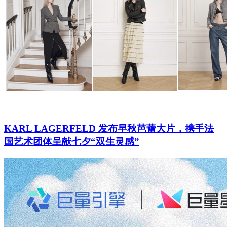
KARL LAGERFELD 发布早秋芭蕾大片，携手法
国艺术团体呈献七夕“双生灵感”