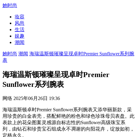
她时尚
妆容
风尚
生活
娱趣
潮闻
她时尚
潮闻
海瑞温斯顿璀璨呈现卓时Premier Sunflower系列腕
表
海瑞温斯顿璀璨呈现卓时Premier
Sunflower系列腕表
网络 2025年06月26日 19:36
海瑞温斯顿卓时Premier Sunflower系列腕表又添华丽新款，采
用珍贵的白金表壳，搭配鲜艳的粉色和绿色珍珠母贝表盘。此
表款上的花朵图案灵感源自标志性的Sunflower高级珠宝系
列，由钻石和珍贵宝石组成永不凋谢的向阳花卉，绽放如初，
定格永久。