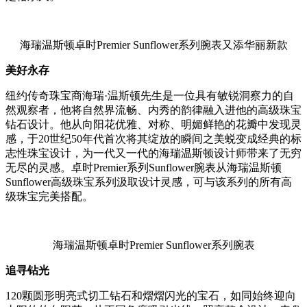
海瑞温斯顿卓时Premier Sunflower系列腕表又添华丽新款
美好永存
纽约传奇珠宝商海瑞·温斯顿先生是一位具有敏锐洞察力的自
然观察者，他将自然界流畅、内秀的韵律融入进他的高级珠宝
钻石设计。他从向阳花优雅、对称、明媚鲜艳的花瓣中发现灵
感，于20世纪50年代首次将其绽放的瞬间之美蜕变成经典的标
志性珠宝设计，为一代又一代的海瑞温斯顿设计师带来了无穷
无尽的灵感。卓时Premier系列Sunflower腕表从海瑞温斯顿
Sunflower高级珠宝系列汲取设计灵感，可与该系列的所有高
级珠宝完美搭配。
海瑞温斯顿卓时Premier Sunflower系列腕表
追寻钻光
120颗圆形明亮式切工钻石和熠熠闪光的宝石，如同始终迎向