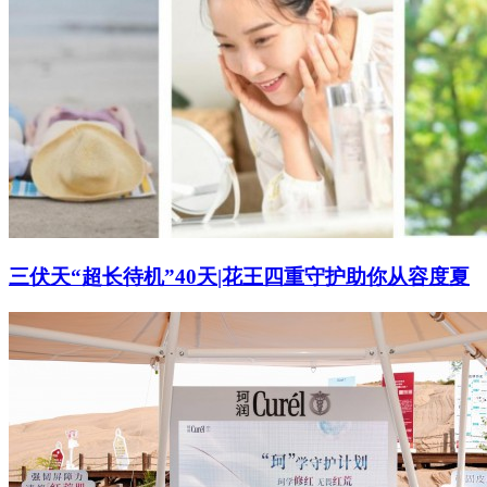
三伏天“超长待机”40天|花王四重守护助你从容度夏