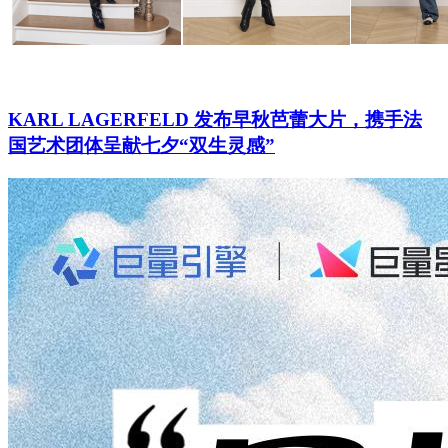
KARL LAGERFELD 发布早秋芭蕾大片，携手法
国艺术团体呈献七夕“双生灵感”