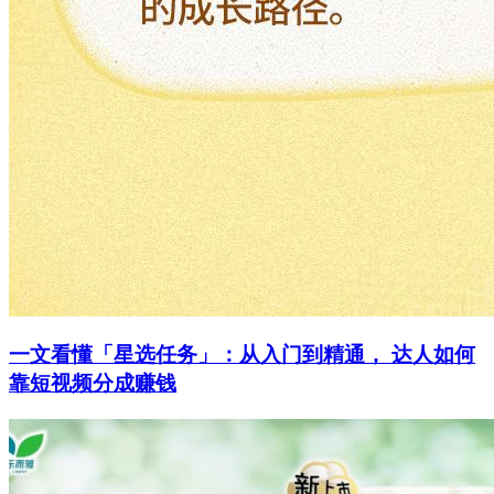
一文看懂「星选任务」：从入门到精通， 达人如何
靠短视频分成赚钱