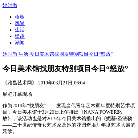
她时尚
妆容
风尚
生活
娱趣
潮闻
她时尚
生活
今日美术馆找朋友特别项目今日“怒放”
今日美术馆找朋友特别项目今日“怒放”
《雅昌艺术网》 2019年03月21日 06:04
展览开幕现场
作为2019年“找朋友”——发现当代青年艺术家年度特别艺术项
目，今日美术馆于3月20日上午推出《NANA POWER怒
放》，该活动也是对2019年今日美术馆推出的《妮基·圣法勒
——二十世纪传奇女艺术家及她的花园奇境》年度艺术大展的
延续。