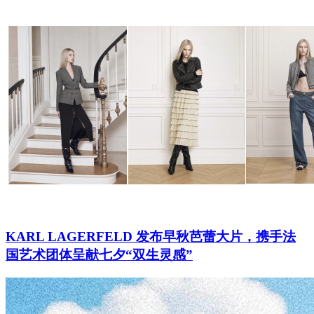
KARL LAGERFELD 发布早秋芭蕾大片，携手法
国艺术团体呈献七夕“双生灵感”