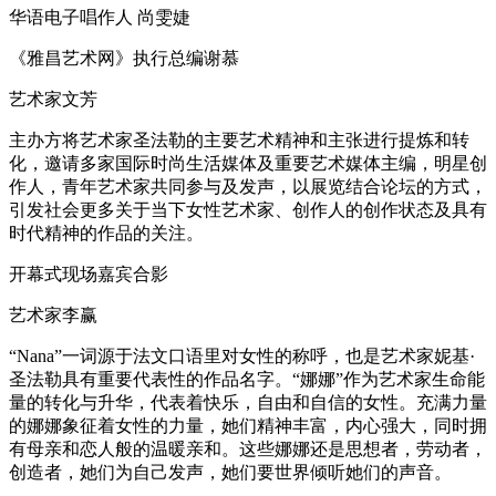
华语电子唱作人 尚雯婕
《雅昌艺术网》执行总编谢慕
艺术家文芳
主办方将艺术家圣法勒的主要艺术精神和主张进行提炼和转
化，邀请多家国际时尚生活媒体及重要艺术媒体主编，明星创
作人，青年艺术家共同参与及发声，以展览结合论坛的方式，
引发社会更多关于当下女性艺术家、创作人的创作状态及具有
时代精神的作品的关注。
开幕式现场嘉宾合影
艺术家李赢
“Nana”一词源于法文口语里对女性的称呼，也是艺术家妮基·
圣法勒具有重要代表性的作品名字。“娜娜”作为艺术家生命能
量的转化与升华，代表着快乐，自由和自信的女性。充满力量
的娜娜象征着女性的力量，她们精神丰富，内心强大，同时拥
有母亲和恋人般的温暖亲和。这些娜娜还是思想者，劳动者，
创造者，她们为自己发声，她们要世界倾听她们的声音。