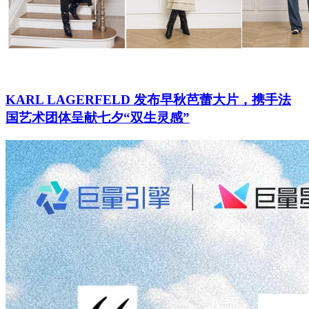
KARL LAGERFELD 发布早秋芭蕾大片，携手法
国艺术团体呈献七夕“双生灵感”