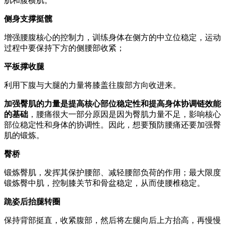
肌和腹横肌。
侧身支撑挺髋
增强腰腹核心的控制力，训练身体在侧方的中立位稳定，运动
过程中要保持下方的侧腰部收紧；
平板撑收腿
利用下腹与大腿的力量将膝盖往腹部方向收进来。
加强臀肌的力量是提高核心部位稳定性和提高身体协调链效能
的基础
，腰痛很大一部分原因是因为臀肌力量不足，影响核心
部位稳定性和身体的协调性。因此，想要预防腰痛还要加强臀
肌的锻炼。
臀桥
锻炼臀肌，发挥其保护腰部、减轻腰部负荷的作用；最大限度
锻炼臀中肌，控制膝关节和骨盆稳定，从而使腰椎稳定。
跪姿后抬腿转圈
保持背部挺直，收紧腹部，然后将左腿向后上方抬高，再慢慢