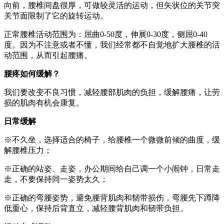
向前，腰椎间盘很厚，可做较灵活的运动，但矢状位的关节突
关节面限制了它的旋转运动。
正常腰椎活动范围为：屈曲0-50度，伸展0-30度，侧屈0-40
度。因为不注意或者不懂，我们经常都不自觉地扩大腰椎的活
动范围，从而引起腰痛。
腰疼如何缓解？
我们要改变不良习惯，减轻腰部肌肉的负担，缓解腰痛，让劳
损的肌肉有机会康复。
日常缓解
※不久坐，选择适合的椅子，给腰椎一个微微前倾的曲度，缓
解腰椎压力；
※正确的站姿、走姿，办公期间给自己调一个小闹钟，日常走
走，不要保持同一姿势太久；
※正确的弯腰姿势，避免腰背肌肉和韧带损伤，弯腰先下蹲降
低重心，保持后背直立，减轻腰背肌肉和韧带负担。