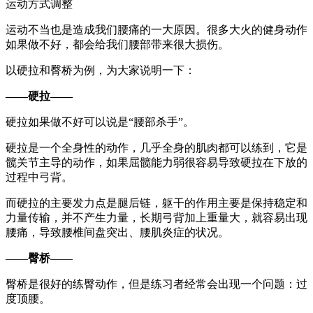
运动方式调整
运动不当也是造成我们腰痛的一大原因。很多大火的健身动作
如果做不好，都会给我们腰部带来很大损伤。
以硬拉和臀桥为例，为大家说明一下：
——
硬拉
——
硬拉如果做不好可以说是“腰部杀手”。
硬拉是一个全身性的动作，几乎全身的肌肉都可以练到，它是
髋关节主导的动作，如果屈髋能力弱很容易导致硬拉在下放的
过程中弓背。
而硬拉的主要发力点是腿后链，躯干的作用主要是保持稳定和
力量传输，并不产生力量，长期弓背加上重量大，就容易出现
腰痛，导致腰椎间盘突出、腰肌炎症的状况。
——
臀桥
——
臀桥是很好的练臀动作，但是练习者经常会出现一个问题：过
度顶腰。