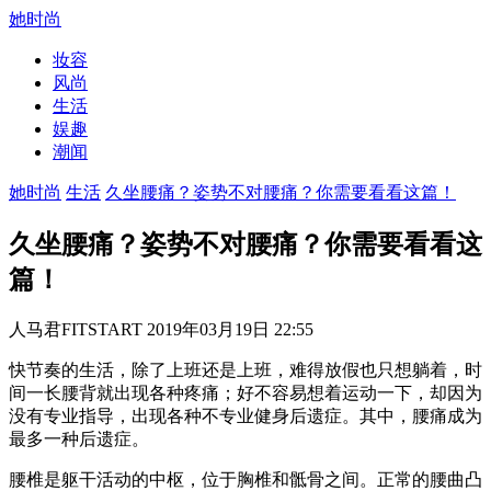
她时尚
妆容
风尚
生活
娱趣
潮闻
她时尚
生活
久坐腰痛？姿势不对腰痛？你需要看看这篇！
久坐腰痛？姿势不对腰痛？你需要看看这
篇！
人马君FITSTART 2019年03月19日 22:55
快节奏的生活，除了上班还是上班，难得放假也只想躺着，时
间一长腰背就出现各种疼痛；好不容易想着运动一下，却因为
没有专业指导，出现各种不专业健身后遗症。其中，腰痛成为
最多一种后遗症。
腰椎是躯干活动的中枢，位于胸椎和骶骨之间。正常的腰曲凸