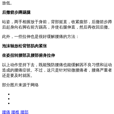
放低。
后撤箭步蹲踢腿
站姿，两手相握放于身前，背部挺直，收紧腹部，后撤箭步蹲
后起身向右脚右前方踢高，并使右腿伸直，然后再收回后撤。
此外，一些拉伸也是很好缓解腰痛的方法：
泡沫轴放松背部肌肉紧张
坐姿扭转腰部及腰部俯身拉伸
以上动作坚持下去，既能预防腰痛也能缓解因不良习惯和运动
造成的腰痛症状。不过，这只是针对轻微腰痛者，腰痛严重者
还是要及时就医。
部分图片来源于网络
腰痛
腰椎
腰部