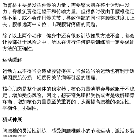
做臀桥主要是发挥伸髋的力量，需要臀大肌在整个运动中发
力，脊椎负责稳定躯干和传输力量。但很多时候由于腰椎稳定
性不足，或不会使用髋关节，导致伸髋的同时将腰部过度顶上
去，腰椎远离中立位，出现腰背疼痛的问题。
除了以上两个动作，健身中还有很多训练如果方法不当，都会
让腰部处于风险之中，所以在进行任何健身训练前一定要保证
方法的正确性。
运动缓解
运动方式不得当会造成腰背疼痛，当然适当的运动也有利于缓
解因腰肌劳损、轻度骨关节病等引起的腰痛。
核心肌肉是整个身体的稳定器，核心力量薄弱会导致躯干不稳
定，增加受伤风险。因此，想要避免腰部受伤或者是缓解腰背
疼痛，增加核心力量是至关重要的，从而提高腰椎的稳定性、
平衡性、协调性。
猫式伸展
胸腰椎的灵活性训练，感受胸腰椎微小的节段运动，激活多裂