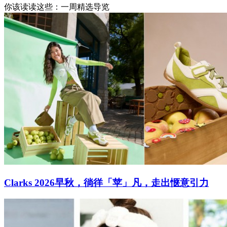
你该读读这些：一周精选导览
Clarks 2026早秋，徜徉「苹」凡，走出惬意引力