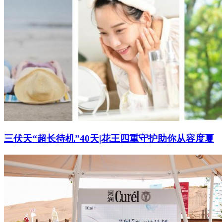
三伏天“超长待机”40天|花王四重守护助你从容度夏